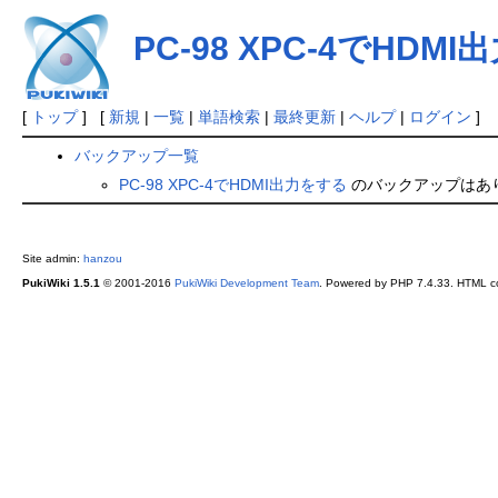
PC-98 XPC-4でHDM
[
トップ
] [
新規
|
一覧
|
単語検索
|
最終更新
|
ヘルプ
|
ログイン
]
バックアップ一覧
PC-98 XPC-4でHDMI出力をする
のバックアップはあ
Site admin:
hanzou
PukiWiki 1.5.1
© 2001-2016
PukiWiki Development Team
. Powered by PHP 7.4.33. HTML co