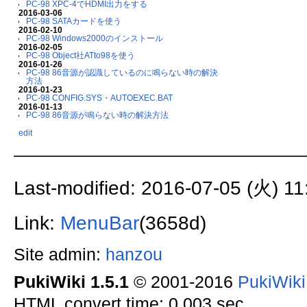
PC-98 XPC-4でHDMI出力をする
2016-03-06
PC-98 SATAカードを使う
2016-02-10
PC-98 Windows2000のインストール
2016-02-05
PC-98 Object社ATto98を使う
2016-01-26
PC-98 86音源が認識しているのに鳴らない時の解決
方法
2016-01-23
PC-98 CONFIG.SYS・AUTOEXEC.BAT
2016-01-13
PC-98 86音源が鳴らない時の解決方法
edit
Last-modified: 2016-07-05 (火) 11
Link:
MenuBar
(3658d)
Site admin:
hanzou
PukiWiki 1.5.1
© 2001-2016
PukiWik
HTML convert time: 0.003 sec.