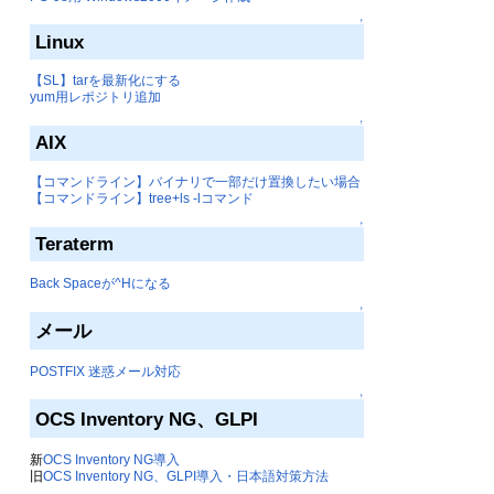
↑
Linux
【SL】tarを最新化にする
yum用レポジトリ追加
↑
AIX
【コマンドライン】バイナリで一部だけ置換したい場合
【コマンドライン】tree+ls -lコマンド
↑
Teraterm
Back Spaceが^Hになる
↑
メール
POSTFIX 迷惑メール対応
↑
OCS Inventory NG、GLPI
新
OCS Inventory NG導入
旧
OCS Inventory NG、GLPI導入・日本語対策方法