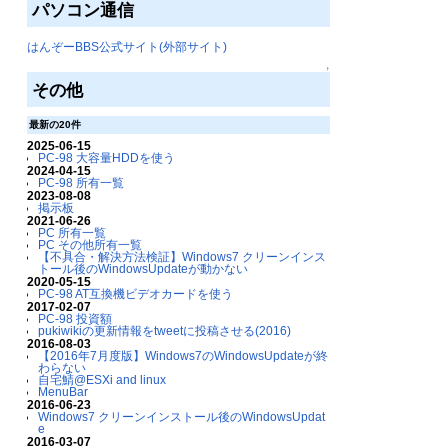
パソコン通信
はんぞーBBS公式サイト(外部サイト)
↑
その他
最新の20件
2025-06-15
PC-98 大容量HDDを使う
2024-04-15
PC-98 所有一覧
2023-08-08
掲示板
2021-06-26
PC 所有一覧
PC その他所有一覧
【不具合・解決方法検証】Windows7 クリーンインス
トール後のWindowsUpdateが動かない
2020-05-15
PC-98 AT互換機ビデオカードを使う
2017-02-07
PC-98 投資額
pukiwikiの更新情報をtweetに投稿させる(2016)
2016-08-03
【2016年7月度版】Windows7のWindowsUpdateが終
わらない
自宅鯖@ESXi and linux
MenuBar
2016-06-23
Windows7 クリーンインストール後のWindowsUpdat
e
2016-03-07