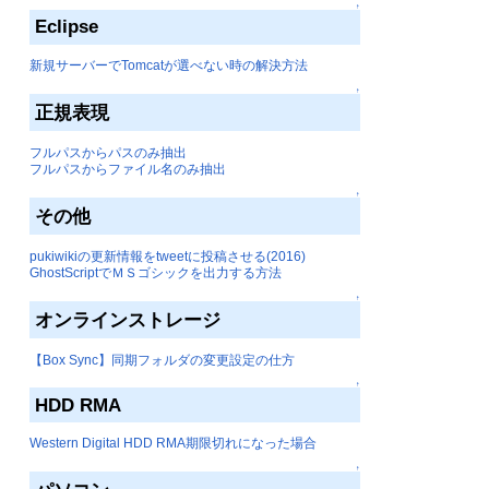
↑
Eclipse
新規サーバーでTomcatが選べない時の解決方法
↑
正規表現
フルパスからパスのみ抽出
フルパスからファイル名のみ抽出
↑
その他
pukiwikiの更新情報をtweetに投稿させる(2016)
GhostScriptでＭＳゴシックを出力する方法
↑
オンラインストレージ
【Box Sync】同期フォルダの変更設定の仕方
↑
HDD RMA
Western Digital HDD RMA期限切れになった場合
↑