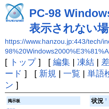
PC-98 Win
表示されない場
https://www.hanzou.jp:443/tech/
98%20Windows2000%E3%8
[
トップ
] [
編集
|
凍結
|
ード
] [
新規
|
一覧
|
単語
ン
]
状況
†
掲示板