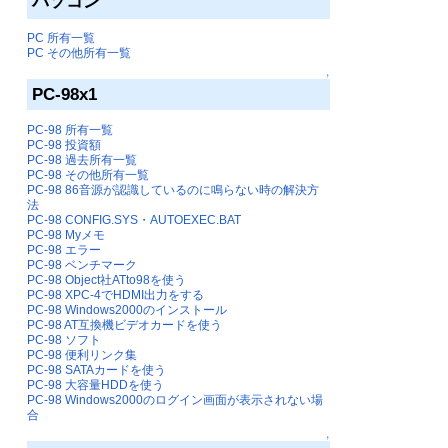
パソコン
PC 所有一覧
PC その他所有一覧
↑
PC-98x1
PC-98 所有一覧
PC-98 投資額
PC-98 過去所有一覧
PC-98 その他所有一覧
PC-98 86音源が認識しているのに鳴らない時の解決方
法
PC-98 CONFIG.SYS・AUTOEXEC.BAT
PC-98 Myメモ
PC-98 エラー
PC-98 ベンチマーク
PC-98 Object社ATto98を使う
PC-98 XPC-4でHDMI出力をする
PC-98 Windows2000のインストール
PC-98 AT互換機ビデオカードを使う
PC-98 ソフト
PC-98 便利リンク集
PC-98 SATAカードを使う
PC-98 大容量HDDを使う
PC-98 Windows2000のログイン画面が表示されない場
合
↑