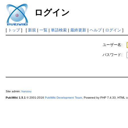
ログイン
[
トップ
] [
新規
|
一覧
|
単語検索
|
最終更新
|
ヘルプ
|
ログイン
]
ユーザー名:
パスワード:
Site admin:
hanzou
PukiWiki 1.5.1
© 2001-2016
PukiWiki Development Team
. Powered by PHP 7.4.33. HTML co