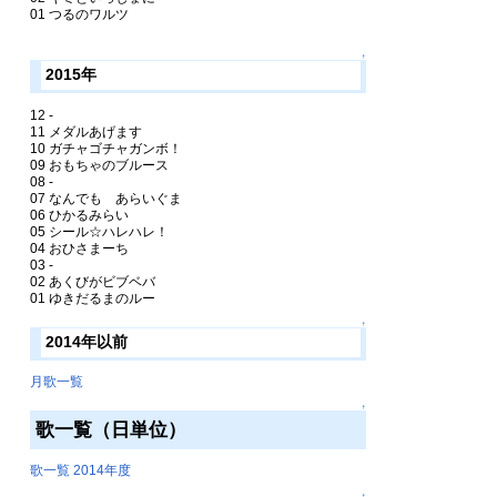
01 つるのワルツ
↑
2015年
12 -
11 メダルあげます
10 ガチャゴチャガンボ！
09 おもちゃのブルース
08 -
07 なんでも あらいぐま
06 ひかるみらい
05 シール☆ハレハレ！
04 おひさまーち
03 -
02 あくびがビブベバ
01 ゆきだるまのルー
↑
2014年以前
月歌一覧
↑
歌一覧（日単位）
歌一覧 2014年度
↑