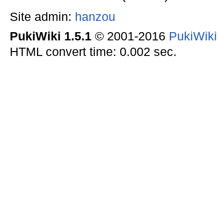
Site admin:
hanzou
PukiWiki 1.5.1
© 2001-2016
PukiWik
HTML convert time: 0.002 sec.