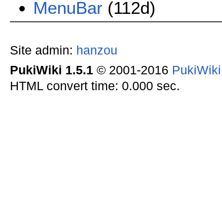
MenuBar
(112d)
Site admin:
hanzou
PukiWiki 1.5.1
© 2001-2016
PukiWik
HTML convert time: 0.000 sec.