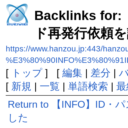
Backlinks f
ド再発行依頼を
https://www.hanzou.jp:443/hanzo
%E3%80%90INFO%E3%80%9
[
トップ
] [
編集
|
差分
|
[
新規
|
一覧
|
単語検索
|
最
Return to 【INFO
した