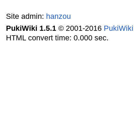
Site admin:
hanzou
PukiWiki 1.5.1
© 2001-2016
PukiWik
HTML convert time: 0.000 sec.