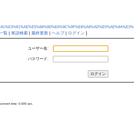
80%91%E3%81%AE%E5%88%9D%E6%9C%9F%E8%A8%AD%E5%AE%9A%E3
一覧
|
単語検索
|
最終更新
|
ヘルプ
|
ログイン
]
ユーザー名:
パスワード:
onvert time: 0.000 sec.