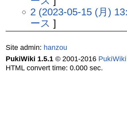
ース
]
2 (2023-05-15 (月) 13
ース
]
Site admin:
hanzou
PukiWiki 1.5.1
© 2001-2016
PukiWik
HTML convert time: 0.000 sec.