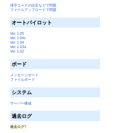
漢字コードの設定などで問題
ファイルアップロードで問題
↑
オートパイロット
Ver. 1.05
Ver. 1.04c
Ver. 1.04
Ver. 1.03a
Ver. 1.02
↑
ボード
メッセージボード
ファイルボード
↑
システム
サーバー構成
↑
過去ログ
過去ログ
?