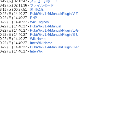
8-19 (火) 02:13:47 -
メッセージボード
8-19 (火) 02:11:36 -
ファイルボード
8-19 (火) 00:27:51 -
運用状況
0-22 (日) 14:40:27 -
PukiWiki/1.4/Manual/Plugin/V-Z
0-22 (日) 14:40:27 -
PHP
0-22 (日) 14:40:27 -
WikiEngines
0-22 (日) 14:40:27 -
PukiWiki/1.4/Manual
0-22 (日) 14:40:27 -
PukiWiki/1.4/Manual/Plugin/E-G
0-22 (日) 14:40:27 -
PukiWiki/1.4/Manual/Plugin/S-U
0-22 (日) 14:40:27 -
WikiName
0-22 (日) 14:40:27 -
InterWikiName
0-22 (日) 14:40:27 -
PukiWiki/1.4/Manual/Plugin/O-R
0-22 (日) 14:40:27 -
InterWiki