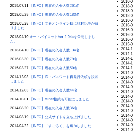
2018-0
2019/07/11
【INFO】現在の入会人数261名
2018-0
2018-0
2018/05/29
【INFO】現在の入会人数183名
2018-0
2018-0
2018/05/28
【INFO】文春オンライン様に取材記事が載
2016-0
りました
2016-0
2016-0
2018/04/10
オートパイロットVer. 1.04cを公開しまし
2016-0
た。
2015-0
2014-1
2018/04/10
【INFO】現在の入会人数134名
2014-1
2014-1
2016/03/30
【INFO】現在の入会人数79名
2014-1
2014-1
2015/03/27
【INFO】現在の入会人数50名
2014-0
2014/12/03
【INFO】ID・パスワード再発行依頼を設置
2014-0
しました
2014-0
2014-0
2014/12/03
【INFO】現在の入会人数44名
2014-0
2014-0
2014/10/01
【INFO】telnet接続も可能にしました
2014-0
2014-0
2014/08/20
【INFO】現在の入会人数36名
2014-0
2014-0
2014/08/19
【INFO】公式サイトを立ち上げました
2014-0
2014-0
2014/04/22
【INFO】「すごろく」を追加しました
2014-0