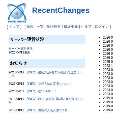
RecentChanges
[
トップ
] [
新規
|
一覧
|
単語検索
|
最終更新
|
ヘルプ
|
ログイン
]
2026-0
サーバー運営状況
2026-0
2026-0
サーバー運営状況
2026-0
2026/04/19更新
2026-0
2026-0
↑
2025-0
お知らせ
2023-1
2023-0
2025/04/19
【INFO】接続方法(モデム接続)の追加につ
2023-0
いて
2023-0
2023-0
2023/05/15
【INFO】接続方法の変更について
2023-0
2023-0
2023/04/01
【INFO】祝10周年！！
2023-0
2019-0
2019/08/19
【INFO】ねとらぼ様に取材記事が載りまし
2019-0
た
2019-0
2019-0
2019/08/19
【INFO】現在の入会人数271名