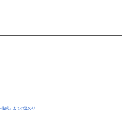
へ接続」までの道のり