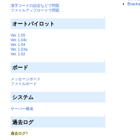
Brack
漢字コードの設定などで問題
ファイルアップロードで問題
↑
オートパイロット
Ver. 1.05
Ver. 1.04c
Ver. 1.04
Ver. 1.03a
Ver. 1.02
↑
ボード
メッセージボード
ファイルボード
↑
システム
サーバー構成
↑
過去ログ
過去ログ
?