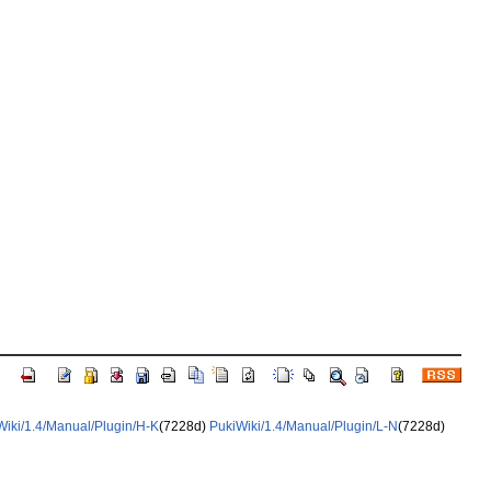
Wiki/1.4/Manual/Plugin/H-K
(7228d)
PukiWiki/1.4/Manual/Plugin/L-N
(7228d)