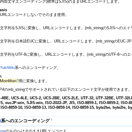
内部文字エンコーディング(標準はSJIS)のままURLエンコードします。
asis
URLエンコードしないでそのまま使用。
文字列をSJISに変換し、URLエンコードします。(mb_stringのSJISへのエ
文字列を日本語EUCに変換し、URLエンコードします。(mb_stringのEUC-
文字列をUTF-8に変換し、URLエンコードします。(mb_stringのUTF-8への
YukiWiki
系へのエンコーディング。
n
MoinMoin
?
用に変換します。
P4のmb_stringでサポートされている以下のエンコード文字が使用できます
-4BE, UCS-4LE, UCS-2, UCS-2BE, UCS-2LE, UTF-32, UTF-32BE, UTF-32LE
S, eucJP-win, SJIS-win, ISO-2022-JP, JIS, ISO-8859-1, ISO-8859-2, ISO-88
 ISO-8859-10, ISO-8859-13, ISO-8859-14, ISO-8859-15, byte2be, byte2le, b
†
i
系へのエンコーディング
ame
のものへはそのままURLエンコード。