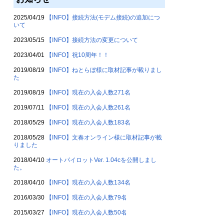
2025/04/19
【INFO】接続方法(モデム接続)の追加につ
いて
2023/05/15
【INFO】接続方法の変更について
2023/04/01
【INFO】祝10周年！！
2019/08/19
【INFO】ねとらぼ様に取材記事が載りまし
た
2019/08/19
【INFO】現在の入会人数271名
2019/07/11
【INFO】現在の入会人数261名
2018/05/29
【INFO】現在の入会人数183名
2018/05/28
【INFO】文春オンライン様に取材記事が載
りました
2018/04/10
オートパイロットVer. 1.04cを公開しまし
た。
2018/04/10
【INFO】現在の入会人数134名
2016/03/30
【INFO】現在の入会人数79名
2015/03/27
【INFO】現在の入会人数50名